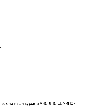
»
тесь на наши курсы в АНО ДПО «ЦМИПО»