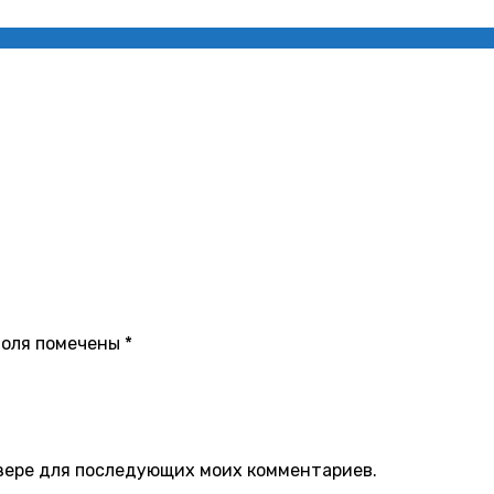
поля помечены
*
аузере для последующих моих комментариев.