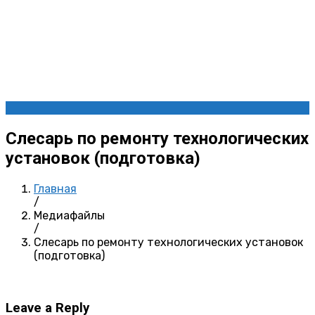
Слесарь по ремонту технологических
установок (подготовка)
Главная
/
Медиафайлы
/
Слесарь по ремонту технологических установок
(подготовка)
Leave a Reply