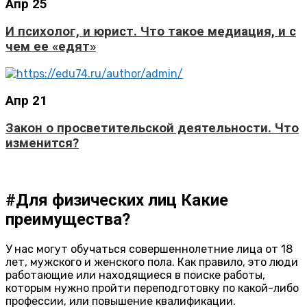
Апр
25
И психолог, и юрист. Что такое медиация, и с
чем ее «едят»
Апр
21
Закон о просветительской деятельности. Что
изменится?
#Для физических лиц
Какие
преимущества?
У нас могут обучаться совершеннолетние лица от 18
лет, мужского и женского пола. Как правило, это люди
работающие или находящиеся в поиске работы,
которым нужно пройти переподготовку по какой-либо
профессии, или повышение квалификации.