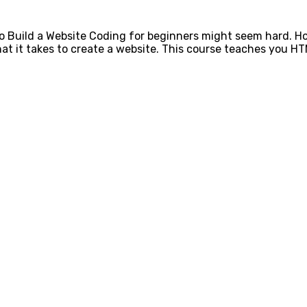
 Build a Website Coding for beginners might seem hard. How
hat it takes to create a website. This course teaches you H