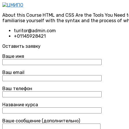
About this Course HTML and CSS Are the Tools You Need to
familiarise yourself with the syntax and the process of w
turitor@admin.com
+01145928421
Оставить заявку
Ваше имя
Ваш email
Ваш телефон
Название курса
Ваше сообщение (дополнительно)