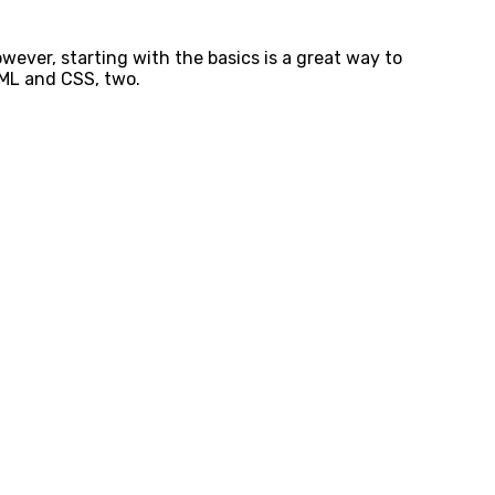
ever, starting with the basics is a great way to
TML and CSS, two.