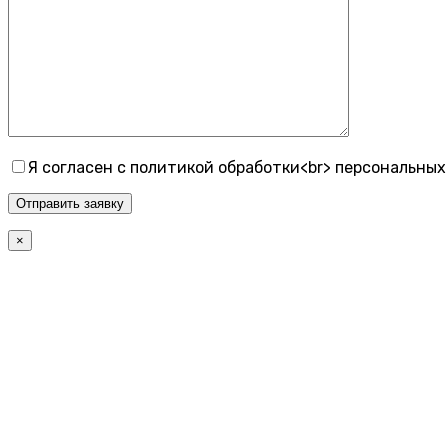
Я согласен с политикой обработки<br> персональны
×